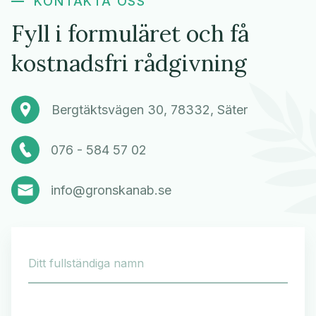
KONTAKTA OSS
Fyll i formuläret och få
kostnadsfri rådgivning
Bergtäktsvägen 30, 78332, Säter
076 - 584 57 02
info@gronskanab.se