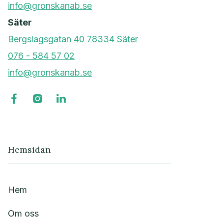
info@gronskanab.se
Säter
Bergslagsgatan 40 78334 Säter
076 - 584 57 02
info@gronskanab.se



Hemsidan
Hem
Om oss