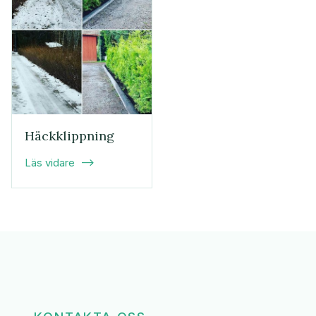
Häckklippning
Läs vidare
