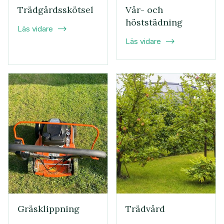
Trädgårdsskötsel
Vår- och
höststädning
Läs vidare

Läs vidare

Gräsklippning
Trädvård