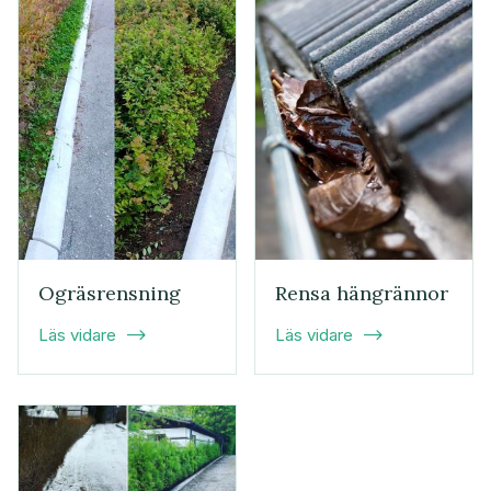
Ogräsrensning
Rensa hängrännor
Läs vidare
Läs vidare

