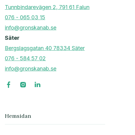
Tunnbindarevägen 2, 791 61 Falun
076 - 065 03 15
info@gronskanab.se
Säter
Bergslagsgatan 40 78334 Säter
076 - 584 57 02
info@gronskanab.se



Hemsidan