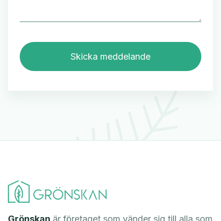
Grönskan
är företaget som vänder sig till alla som