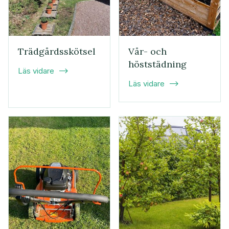
Trädgårdsskötsel
Vår- och
höststädning
Läs vidare

Läs vidare
