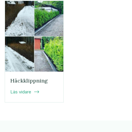
Häckklippning
Läs vidare
