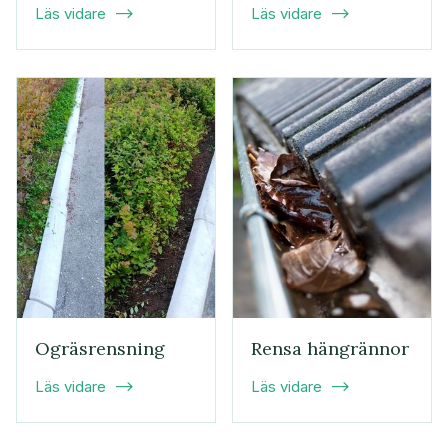
Läs vidare
Läs vidare


Ogräsrensning
Rensa hängrännor
Läs vidare
Läs vidare

