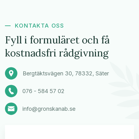
KONTAKTA OSS
Fyll i formuläret och få
kostnadsfri rådgivning
Bergtäktsvägen 30, 78332, Säter
076 - 584 57 02
info@gronskanab.se