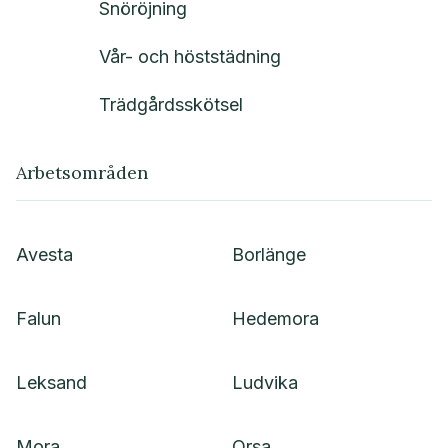
Snöröjning
Vår- och höststädning
Trädgårdsskötsel
Arbetsområden
Avesta
Borlänge
Falun
Hedemora
Leksand
Ludvika
Mora
Orsa