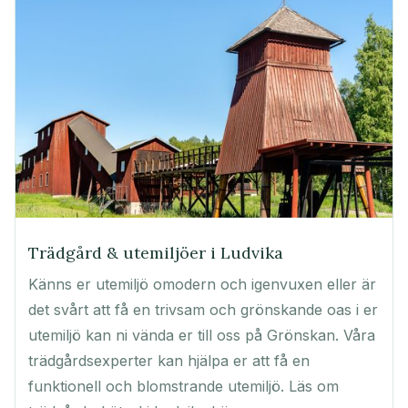
Trädgård & utemiljöer i Ludvika
Känns er utemiljö omodern och igenvuxen eller är
det svårt att få en trivsam och grönskande oas i er
utemiljö kan ni vända er till oss på Grönskan. Våra
trädgårdsexperter kan hjälpa er att få en
funktionell och blomstrande utemiljö. Läs om