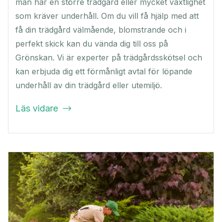
man har en större trädgård eller mycket växtlighet
som kräver underhåll. Om du vill få hjälp med att
få din trädgård välmående, blomstrande och i
perfekt skick kan du vända dig till oss på
Grönskan. Vi är experter på trädgårdsskötsel och
kan erbjuda dig ett förmånligt avtal för löpande
underhåll av din trädgård eller utemiljö.
Läs vidare
