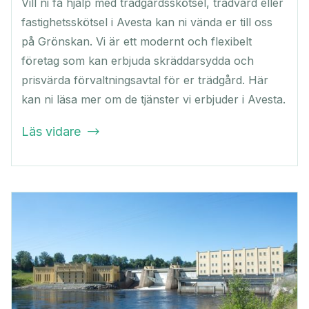
Vill ni få hjälp med trädgårdsskötsel, trädvård eller
fastighetsskötsel i Avesta kan ni vända er till oss
på Grönskan. Vi är ett modernt och flexibelt
företag som kan erbjuda skräddarsydda och
prisvärda förvaltningsavtal för er trädgård. Här
kan ni läsa mer om de tjänster vi erbjuder i Avesta.
Läs vidare
