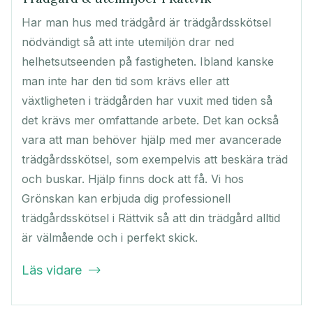
Har man hus med trädgård är trädgårdsskötsel
nödvändigt så att inte utemiljön drar ned
helhetsutseenden på fastigheten. Ibland kanske
man inte har den tid som krävs eller att
växtligheten i trädgården har vuxit med tiden så
det krävs mer omfattande arbete. Det kan också
vara att man behöver hjälp med mer avancerade
trädgårdsskötsel, som exempelvis att beskära träd
och buskar. Hjälp finns dock att få. Vi hos
Grönskan kan erbjuda dig professionell
trädgårdsskötsel i Rättvik så att din trädgård alltid
är välmående och i perfekt skick.
Läs vidare
