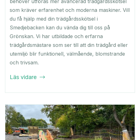
behöver utföras mer avancerad trädgårdsskötsel
som kräver erfarenhet och moderna maskiner. Vill
du få hjälp med din trädgårdsskötsel i
Smedjebacken kan du vända dig till oss på
Grönskan. Vi har utbildade och erfarna
trädgårdsmästare som ser till att din trädgård eller
utemiljö blir funktionell, välmående, blomstrande
och trivsam.
Läs vidare
