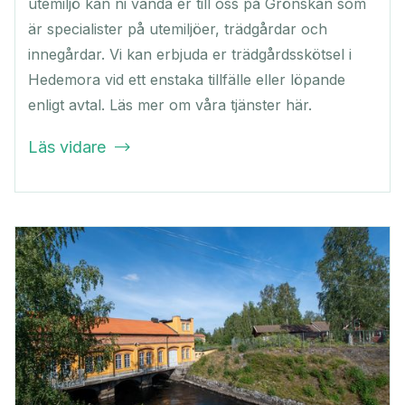
utemiljö kan ni vända er till oss på Grönskan som
är specialister på utemiljöer, trädgårdar och
innegårdar. Vi kan erbjuda er trädgårdsskötsel i
Hedemora vid ett enstaka tillfälle eller löpande
enligt avtal. Läs mer om våra tjänster här.
Läs vidare
