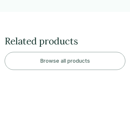
Related products
Browse all products